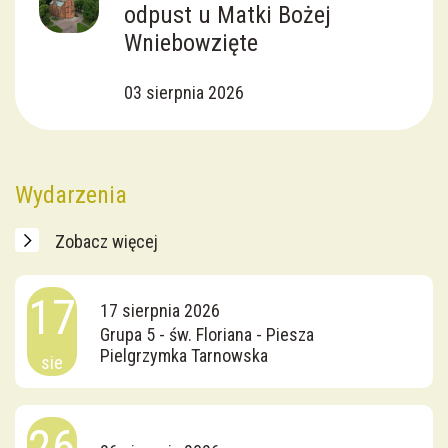
odpust u Matki Bożej
Wniebowzięte
03 sierpnia 2026
Wydarzenia
Zobacz więcej
17
17 sierpnia 2026
Grupa 5 - św. Floriana - Piesza
Pielgrzymka Tarnowska
sie
26