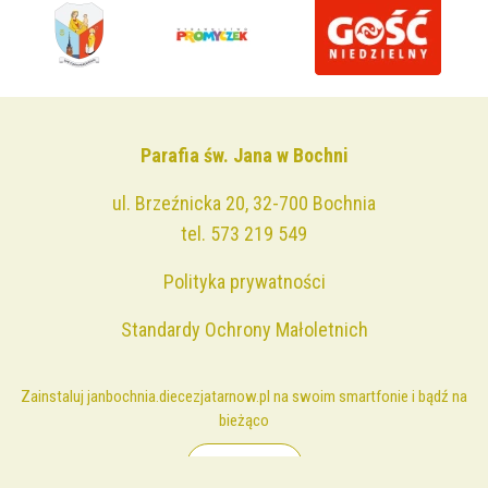
Parafia św. Jana w Bochni
ul. Brzeźnicka 20, 32-700 Bochnia
tel.
573 219 549
Polityka prywatności
Standardy Ochrony Małoletnich
Zainstaluj janbochnia.diecezjatarnow.pl na swoim smartfonie i bądź na
bieżąco
ZAINSTALUJ