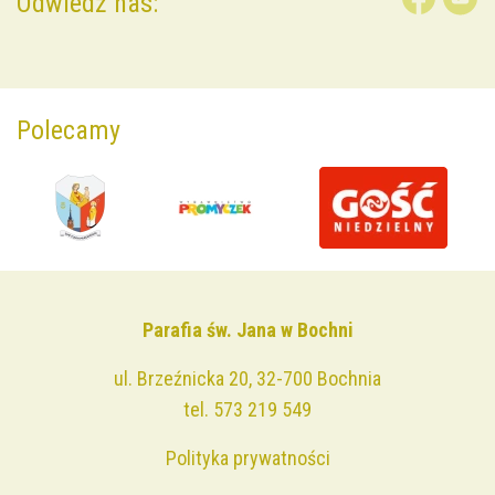
Odwiedź nas:
Polecamy
Parafia św. Jana w Bochni
ul. Brzeźnicka 20, 32-700 Bochnia
tel.
573 219 549
Polityka prywatności