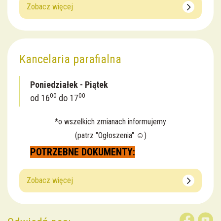
Zobacz więcej
Kancelaria parafialna
Poniedziałek - Piątek
00
00
od 16
do 17
*o wszelkich zmianach informujemy
(patrz "Ogłoszenia" ☺️)
POTRZEBNE DOKUMENTY:
Zobacz więcej