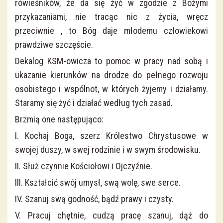
rówieśników, że da się żyć w zgodzie z Bożymi
przykazaniami, nie tracąc nic z życia, wręcz
przeciwnie , to Bóg daje młodemu człowiekowi
prawdziwe szczęście.
Dekalog KSM-owicza to pomoc w pracy nad sobą i
ukazanie kierunków na drodze do pełnego rozwoju
osobistego i wspólnot, w których żyjemy i działamy.
Staramy się żyć i działać według tych zasad.
Brzmią one następująco:
I. Kochaj Boga, szerz Królestwo Chrystusowe w
swojej duszy, w swej rodzinie i w swym środowisku.
II. Służ czynnie Kościołowi i Ojczyźnie.
III. Kształcić swój umysł, swą wolę, swe serce.
IV. Szanuj swą godność, bądź prawy i czysty.
V. Pracuj chętnie, cudzą pracę szanuj, dąż do