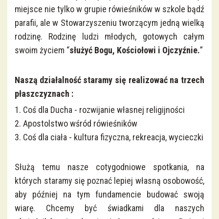
miejsce nie tylko w grupie rówieśników w szkole bądź
parafii, ale w Stowarzyszeniu tworzącym jedną wielką
rodzinę. Rodzinę ludzi młodych, gotowych całym
swoim życiem “
służyć Bogu, Kościołowi i Ojczyźnie.
”
Naszą działalność staramy się realizować na trzech
płaszczyznach :
1. Coś dla Ducha - rozwijanie własnej religijności
2. Apostolstwo wśród rówieśników
3. Coś dla ciała - kultura fizyczna, rekreacja, wycieczki
Służą temu nasze cotygodniowe spotkania, na
których staramy się poznać lepiej własną osobowość,
aby później na tym fundamencie budować swoją
wiarę. Chcemy być świadkami dla naszych