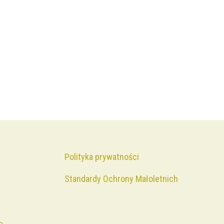
Polityka prywatności
Standardy Ochrony Małoletnich
o