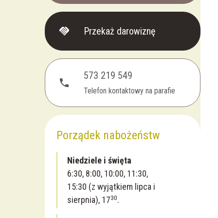
handshake
Przekaż darowiznę
573 219 549
phone
Telefon kontaktowy na parafie
Porządek nabożeństw
Niedziele i święta
6:30, 8:00, 10:00, 11:30,
15:30 (z wyjątkiem lipca i
30
sierpnia), 17
.