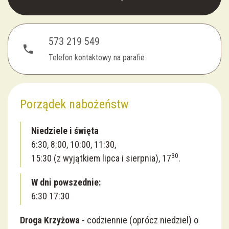
573 219 549
phone
Telefon kontaktowy na parafie
Porządek nabożeństw
Niedziele i święta
6:30, 8:00, 10:00, 11:30,
30
15:30 (z wyjątkiem lipca i sierpnia), 17
.
W dni powszednie:
6:30 17:30
Droga Krzyżowa
- codziennie (oprócz niedziel) o