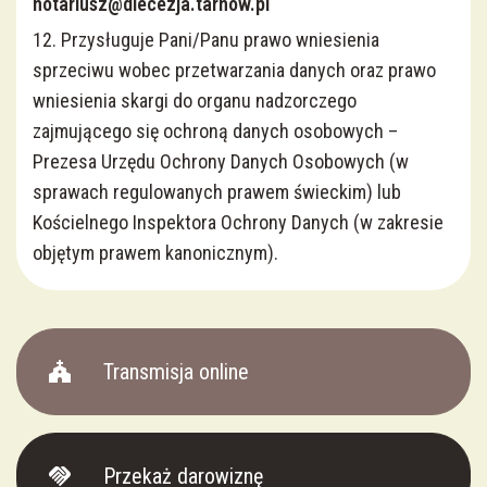
notariusz@diecezja.tarnow.pl
12. Przysługuje Pani/Panu prawo wniesienia
sprzeciwu wobec przetwarzania danych oraz prawo
wniesienia skargi do organu nadzorczego
zajmującego się ochroną danych osobowych –
Prezesa Urzędu Ochrony Danych Osobowych (w
sprawach regulowanych prawem świeckim) lub
Kościelnego Inspektora Ochrony Danych (w zakresie
objętym prawem kanonicznym).
church
Transmisja online
handshake
Przekaż darowiznę