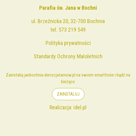
Parafia św. Jana w Bochni
ul. Brzeźnicka 20, 32-700 Bochnia
tel.
573 219 549
Polityka prywatności
Standardy Ochrony Małoletnich
Zainstaluj janbochnia.diecezjatarnow.pl na swoim smartfonie i bądź na
bieżąco
ZAINSTALUJ
Realizacja:
idel.pl