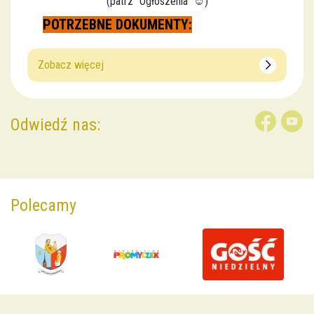
(patrz "Ogłoszenia" ☺️)
POTRZEBNE DOKUMENTY:
Zobacz więcej
Odwiedź nas:
Polecamy