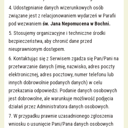
4. Udostępnianie danych wizerunkowych osób
Nadzwyczajni Szafarze Komunii św.
związane jest z relacjonowaniem wydarzeń w Parafii
pod wezwaniem
św. Jana Nepomucena w Bochni.
Apostolat Pomocy Duszom Czyśćcowym
5. Stosujemy organizacyjne i techniczne środki
bezpieczeństwa, aby chronić dane przed
Rada Ekonomiczna
nieuprawnionym dostępem.
6. Kontaktując się z Serwisem zgadza się Pan/Pani na
przetwarzanie danych (imię, nazwisko, adres poczty
elektronicznej, adres pocztowy, numer telefonu lub
innych dobrowolnie podanych danych) w celu
przekazania odpowiedzi. Podanie danych osobowych
jest dobrowolne, ale warunkuje możliwość podjęcia
działań przez Administratora danych osobowych.
7. W przypadku prawnie uzasadnionego zgłoszenia
wniosku o usunięcie Pani/Pana danych osobowych